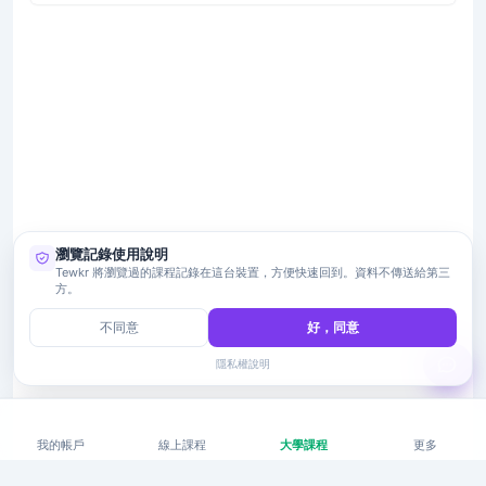
瀏覽記錄使用說明
Tewkr 將瀏覽過的課程記錄在這台裝置，方便快速回到。資料不傳送給第三
方。
不同意
好，同意
隱私權說明
我的帳戶
線上課程
大學課程
更多