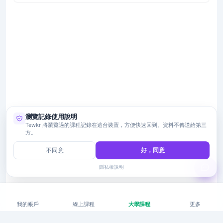
瀏覽記錄使用說明
Tewkr 將瀏覽過的課程記錄在這台裝置，方便快速回到。資料不傳送給第三
方。
不同意
好，同意
隱私權說明
我的帳戶
線上課程
大學課程
更多