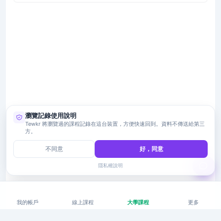
瀏覽記錄使用說明
Tewkr 將瀏覽過的課程記錄在這台裝置，方便快速回到。資料不傳送給第三
方。
不同意
好，同意
隱私權說明
我的帳戶
線上課程
大學課程
更多