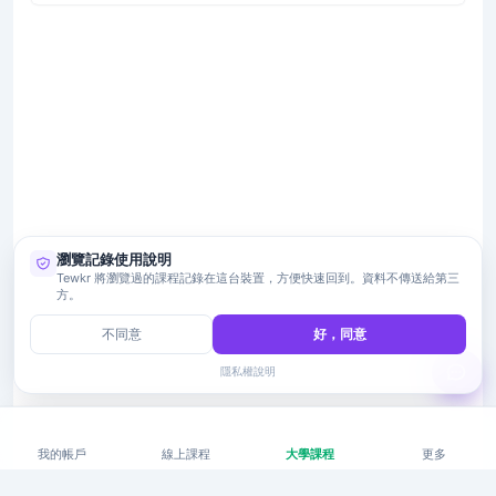
瀏覽記錄使用說明
Tewkr 將瀏覽過的課程記錄在這台裝置，方便快速回到。資料不傳送給第三
方。
不同意
好，同意
隱私權說明
我的帳戶
線上課程
大學課程
更多