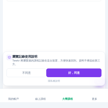
瀏覽記錄使用說明
Tewkr 將瀏覽過的課程記錄在這台裝置，方便快速回到。資料不傳送給第三
方。
不同意
好，同意
隱私權說明
我的帳戶
線上課程
大學課程
更多