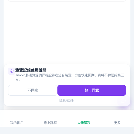
瀏覽記錄使用說明
Tewkr 將瀏覽過的課程記錄在這台裝置，方便快速回到。資料不傳送給第三
方。
不同意
好，同意
隱私權說明
我的帳戶
線上課程
大學課程
更多