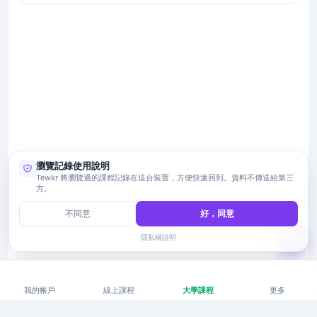
瀏覽記錄使用說明
Tewkr 將瀏覽過的課程記錄在這台裝置，方便快速回到。資料不傳送給第三
方。
不同意
好，同意
隱私權說明
我的帳戶
線上課程
大學課程
更多