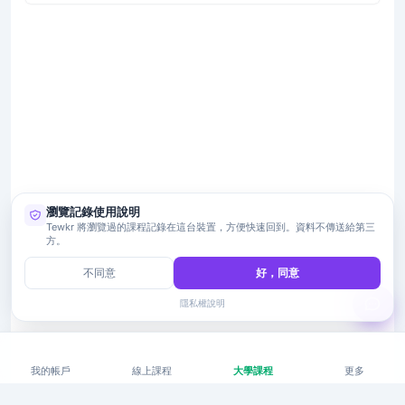
瀏覽記錄使用說明
Tewkr 將瀏覽過的課程記錄在這台裝置，方便快速回到。資料不傳送給第三
方。
不同意
好，同意
隱私權說明
我的帳戶
線上課程
大學課程
更多