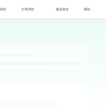
課程
大學課程
邀請朋友
關於