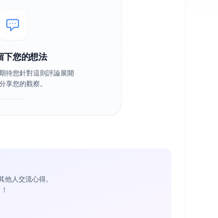
留下您的想法
期待您針對這則評論展開
分享您的觀察。
其他人交流心得。
1
！