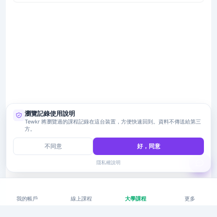
瀏覽記錄使用說明
Tewkr 將瀏覽過的課程記錄在這台裝置，方便快速回到。資料不傳送給第三
方。
不同意
好，同意
隱私權說明
我的帳戶
線上課程
大學課程
更多