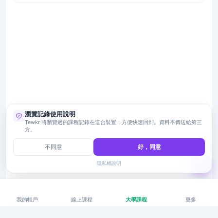
瀏覽記錄使用說明
Tewkr 將瀏覽過的課程記錄在這台裝置，方便快速回到。資料不傳送給第三
方。
不同意
好，同意
隱私權說明
我的帳戶
線上課程
大學課程
更多