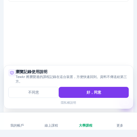
瀏覽記錄使用說明
Tewkr 將瀏覽過的課程記錄在這台裝置，方便快速回到。資料不傳送給第三
方。
不同意
好，同意
隱私權說明
我的帳戶
線上課程
大學課程
更多