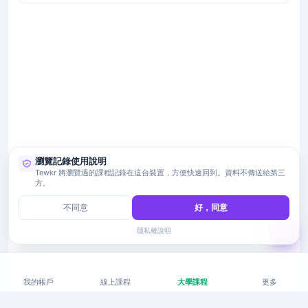
瀏覽記錄使用說明
Tewkr 將瀏覽過的課程記錄在這台裝置，方便快速回到。資料不傳送給第三
方。
不同意
好，同意
隱私權說明
我的帳戶
線上課程
大學課程
更多