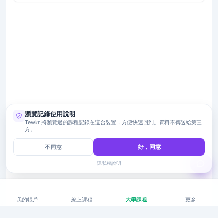
瀏覽記錄使用說明
Tewkr 將瀏覽過的課程記錄在這台裝置，方便快速回到。資料不傳送給第三
方。
不同意
好，同意
隱私權說明
我的帳戶
線上課程
大學課程
更多