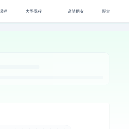
課程
大學課程
邀請朋友
關於