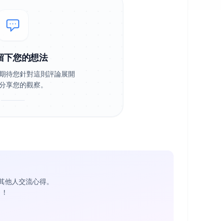
留下您的想法
期待您針對這則評論展開
分享您的觀察。
其他人交流心得。
1
！