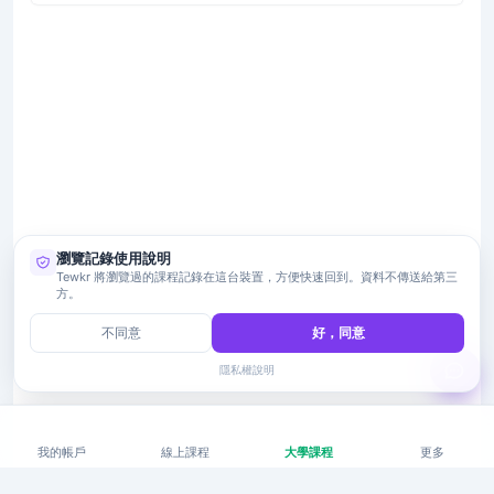
瀏覽記錄使用說明
Tewkr 將瀏覽過的課程記錄在這台裝置，方便快速回到。資料不傳送給第三
方。
不同意
好，同意
隱私權說明
我的帳戶
線上課程
大學課程
更多