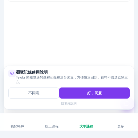
瀏覽記錄使用說明
Tewkr 將瀏覽過的課程記錄在這台裝置，方便快速回到。資料不傳送給第三
方。
不同意
好，同意
隱私權說明
我的帳戶
線上課程
大學課程
更多