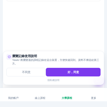
瀏覽記錄使用說明
Tewkr 將瀏覽過的課程記錄在這台裝置，方便快速回到。資料不傳送給第三
方。
不同意
好，同意
隱私權說明
我的帳戶
線上課程
大學課程
更多