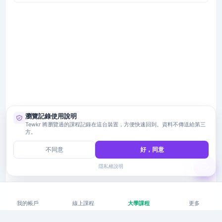
瀏覽記錄使用說明
Tewkr 將瀏覽過的課程記錄在這台裝置，方便快速回到。資料不傳送給第三
方。
不同意
好，同意
隱私權說明
我的帳戶
線上課程
大學課程
更多