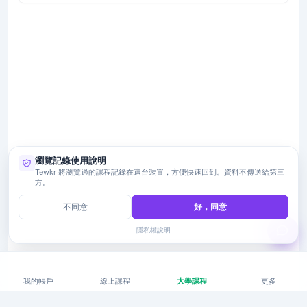
瀏覽記錄使用說明
Tewkr 將瀏覽過的課程記錄在這台裝置，方便快速回到。資料不傳送給第三
方。
不同意
好，同意
隱私權說明
我的帳戶
線上課程
大學課程
更多