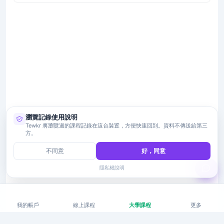
瀏覽記錄使用說明
Tewkr 將瀏覽過的課程記錄在這台裝置，方便快速回到。資料不傳送給第三
方。
不同意
好，同意
隱私權說明
我的帳戶
線上課程
大學課程
更多