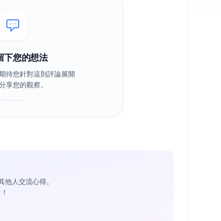
留下您的想法
期待您針對這則評論展開
分享您的觀察。
其他人交流心得。
1
！