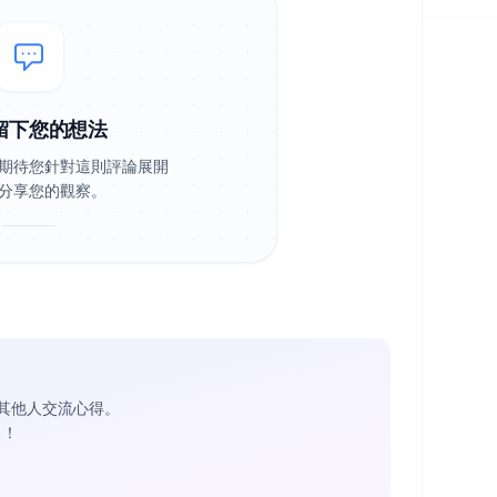
留下您的想法
期待您針對這則評論展開
分享您的觀察。
其他人交流心得。
1
！