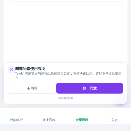
瀏覽記錄使用說明
Tewkr 將瀏覽過的課程記錄在這台裝置，方便快速回到。資料不傳送給第三
方。
不同意
好，同意
隱私權說明
我的帳戶
線上課程
大學課程
更多