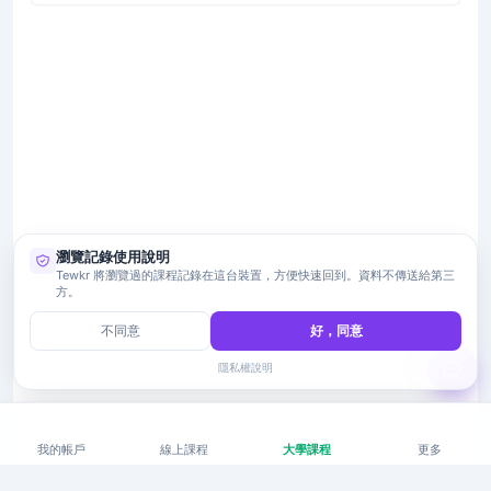
瀏覽記錄使用說明
Tewkr 將瀏覽過的課程記錄在這台裝置，方便快速回到。資料不傳送給第三
方。
不同意
好，同意
隱私權說明
我的帳戶
線上課程
大學課程
更多