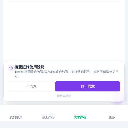
瀏覽記錄使用說明
Tewkr 將瀏覽過的課程記錄在這台裝置，方便快速回到。資料不傳送給第三
方。
不同意
好，同意
隱私權說明
我的帳戶
線上課程
大學課程
更多