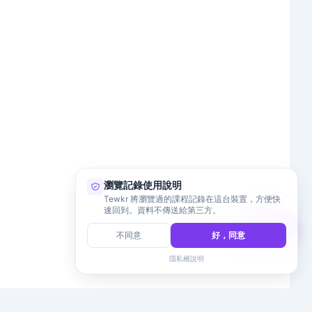
瀏覽記錄使用說明
Tewkr 將瀏覽過的課程記錄在這台裝置，方便快
速回到。資料不傳送給第三方。
意見回饋
不同意
好，同意
隱私權說明