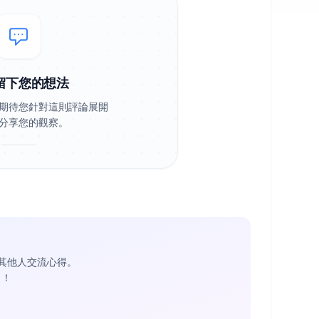
留下您的想法
期待您針對這則評論展開
分享您的觀察。
其他人交流心得。
1
！