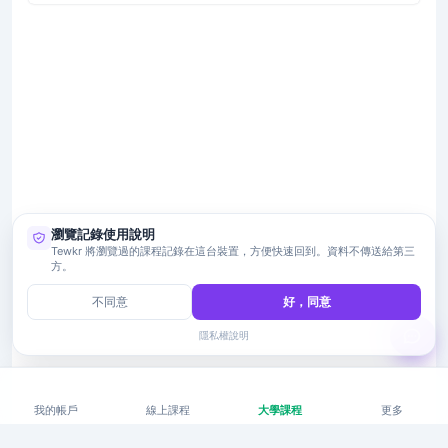
瀏覽記錄使用說明
Tewkr 將瀏覽過的課程記錄在這台裝置，方便快速回到。資料不傳送給第三
方。
不同意
好，同意
隱私權說明
我的帳戶
線上課程
大學課程
更多