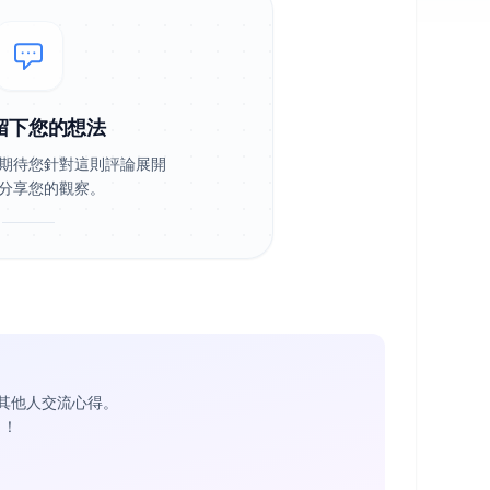
留下您的想法
期待您針對這則評論展開
分享您的觀察。
其他人交流心得。
1
！