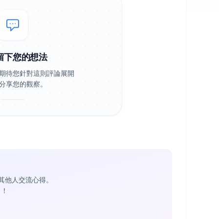
留下您的想法
期待您針對這則評論展開
分享您的觀察。
其他人交流心得。
1
！