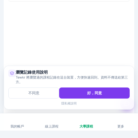
瀏覽記錄使用說明
Tewkr 將瀏覽過的課程記錄在這台裝置，方便快速回到。資料不傳送給第三
方。
不同意
好，同意
隱私權說明
我的帳戶
線上課程
大學課程
更多