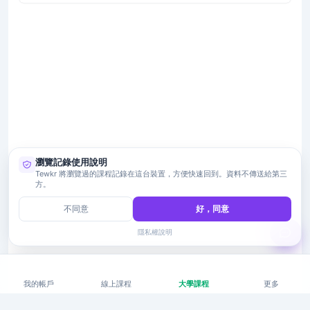
瀏覽記錄使用說明
Tewkr 將瀏覽過的課程記錄在這台裝置，方便快速回到。資料不傳送給第三
方。
不同意
好，同意
隱私權說明
我的帳戶
線上課程
大學課程
更多