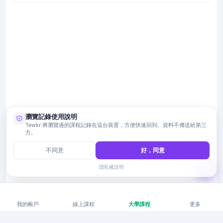
瀏覽記錄使用說明
Tewkr 將瀏覽過的課程記錄在這台裝置，方便快速回到。資料不傳送給第三
方。
不同意
好，同意
隱私權說明
我的帳戶
線上課程
大學課程
更多