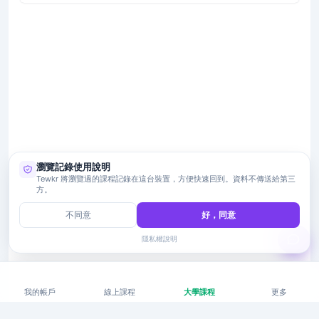
瀏覽記錄使用說明
Tewkr 將瀏覽過的課程記錄在這台裝置，方便快速回到。資料不傳送給第三
方。
不同意
好，同意
隱私權說明
我的帳戶
線上課程
大學課程
更多