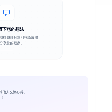
留下您的想法
期待您針對這則評論展開
分享您的觀察。
其他人交流心得。
1
！