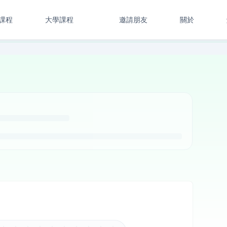
課程
大學課程
邀請朋友
關於