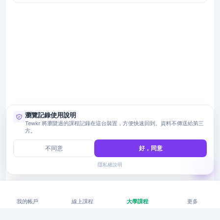
瀏覽記錄使用說明
Tewkr 將瀏覽過的課程記錄在這台裝置，方便快速回到。資料不傳送給第三
方。
不同意
好，同意
隱私權說明
我的帳戶
線上課程
大學課程
更多