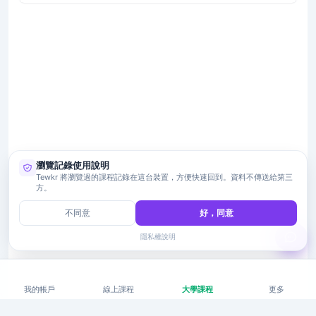
瀏覽記錄使用說明
Tewkr 將瀏覽過的課程記錄在這台裝置，方便快速回到。資料不傳送給第三
方。
不同意
好，同意
隱私權說明
我的帳戶
線上課程
大學課程
更多