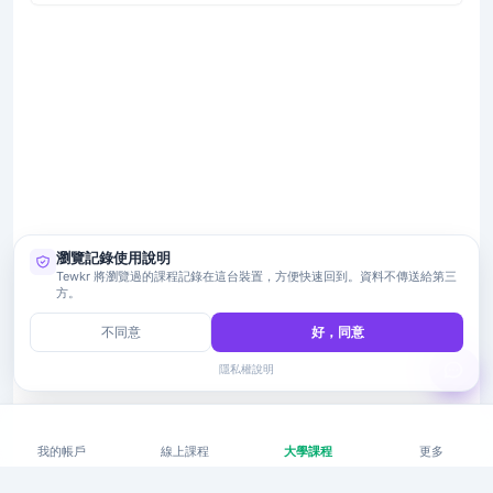
瀏覽記錄使用說明
Tewkr 將瀏覽過的課程記錄在這台裝置，方便快速回到。資料不傳送給第三
方。
不同意
好，同意
隱私權說明
我的帳戶
線上課程
大學課程
更多