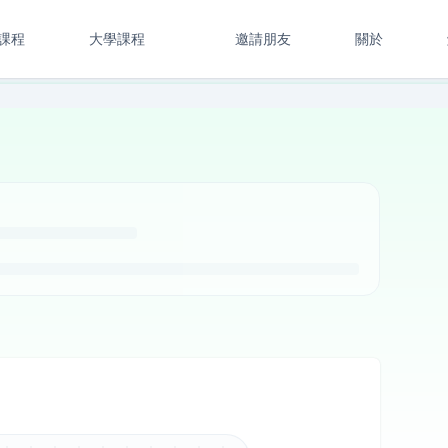
課程
大學課程
邀請朋友
關於