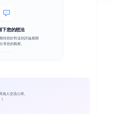
留下您的想法
期待您針對這則評論展開
分享您的觀察。
其他人交流心得。
1
！