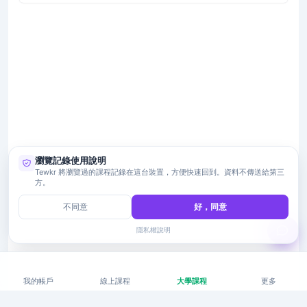
瀏覽記錄使用說明
Tewkr 將瀏覽過的課程記錄在這台裝置，方便快速回到。資料不傳送給第三
方。
不同意
好，同意
隱私權說明
我的帳戶
線上課程
大學課程
更多