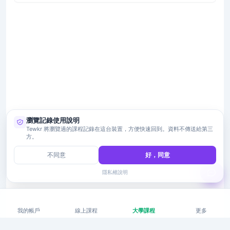
瀏覽記錄使用說明
Tewkr 將瀏覽過的課程記錄在這台裝置，方便快速回到。資料不傳送給第三
方。
不同意
好，同意
隱私權說明
我的帳戶
線上課程
大學課程
更多