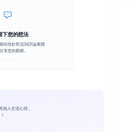
留下您的想法
期待您針對這則評論展開
分享您的觀察。
其他人交流心得。
1
！