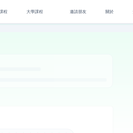
課程
大學課程
邀請朋友
關於