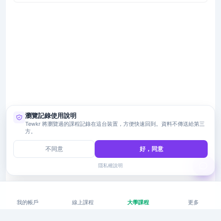
瀏覽記錄使用說明
Tewkr 將瀏覽過的課程記錄在這台裝置，方便快速回到。資料不傳送給第三
方。
不同意
好，同意
隱私權說明
我的帳戶
線上課程
大學課程
更多