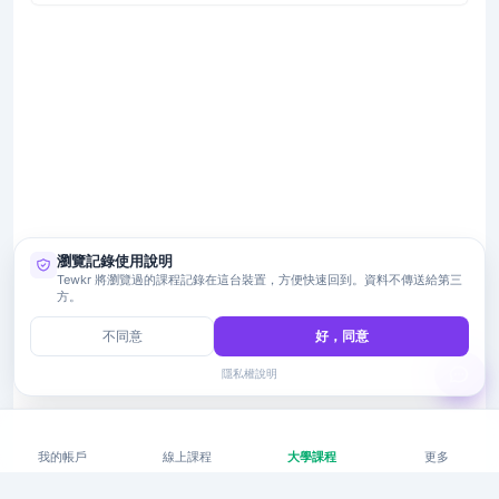
瀏覽記錄使用說明
Tewkr 將瀏覽過的課程記錄在這台裝置，方便快速回到。資料不傳送給第三
方。
不同意
好，同意
隱私權說明
我的帳戶
線上課程
大學課程
更多