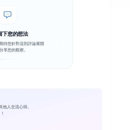
留下您的想法
期待您針對這則評論展開
分享您的觀察。
其他人交流心得。
1
！