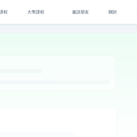
課程
大學課程
邀請朋友
關於