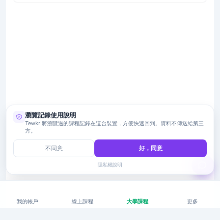
瀏覽記錄使用說明
Tewkr 將瀏覽過的課程記錄在這台裝置，方便快速回到。資料不傳送給第三
方。
不同意
好，同意
隱私權說明
我的帳戶
線上課程
大學課程
更多