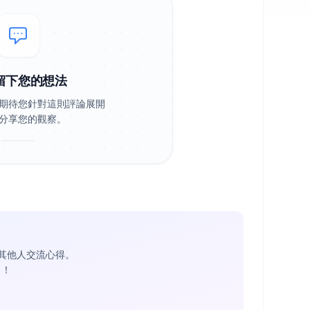
留下您的想法
期待您針對這則評論展開
分享您的觀察。
其他人交流心得。
1
！