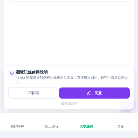
瀏覽記錄使用說明
Tewkr 將瀏覽過的課程記錄在這台裝置，方便快速回到。資料不傳送給第三
方。
不同意
好，同意
隱私權說明
我的帳戶
線上課程
大學課程
更多