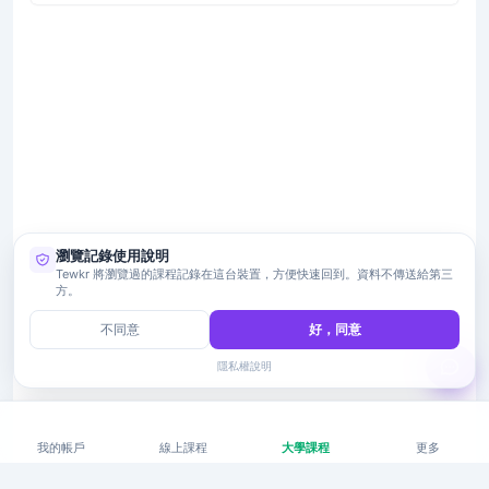
瀏覽記錄使用說明
Tewkr 將瀏覽過的課程記錄在這台裝置，方便快速回到。資料不傳送給第三
方。
不同意
好，同意
隱私權說明
我的帳戶
線上課程
大學課程
更多