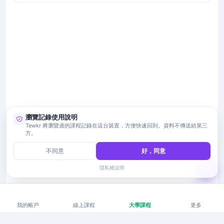
瀏覽記錄使用說明
Tewkr 將瀏覽過的課程記錄在這台裝置，方便快速回到。資料不傳送給第三
方。
不同意
好，同意
隱私權說明
我的帳戶
線上課程
大學課程
更多